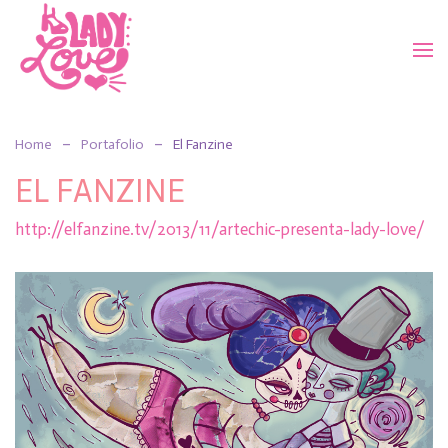
Home
Portafolio
El Fanzine
EL FANZINE
http://elfanzine.tv/2013/11/artechic-presenta-lady-love/